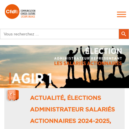
Search
Search Butt
for:
ACTUALITÉ
,
ÉLECTIONS
ADMINISTRATEUR SALARIÉS
ACTIONNAIRES 2024-2025
,