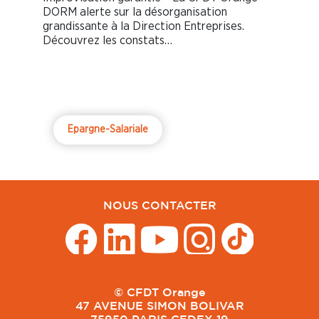
DORM alerte sur la désorganisation
grandissante à la Direction Entreprises.
Découvrez les constats…
Epargne-Salariale
NOUS CONTACTER
© CFDT Orange
47 AVENUE SIMON BOLIVAR