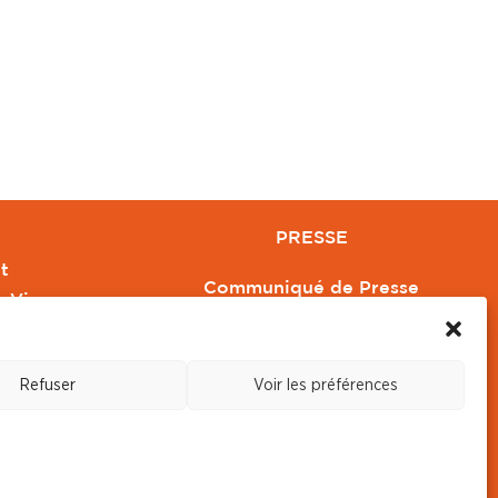
PRESSE
t
Communiqué de Presse
e Vivre
Revue de Presse
Orange
Nous contacter
Refuser
Voir les préférences
s