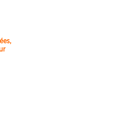
ées,
ur