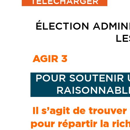
TÉLÉCHARGER
ÉLECTION ADMIN
LE
AGIR 3
POUR SOUTENIR 
RAISONNABLE
Il s’agit de trouve
pour répartir la ric