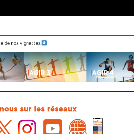
ne de nos vignettes.