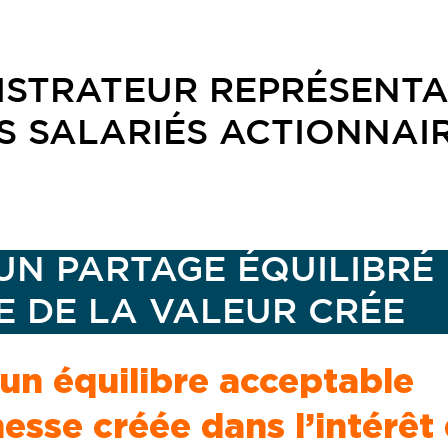
ISTRATEUR REPRÉSENT
S SALARIÉS ACTIONNAI
UN PARTAGE ÉQUILIBRÉ 
 DE LA VALEUR CRÉE
r un équilibre acceptable
hesse créée dans l’intérêt