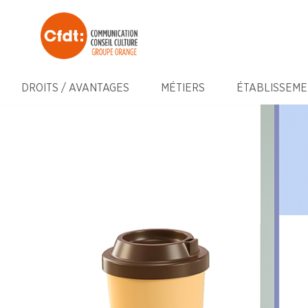
DROITS / AVANTAGES
MÉTIERS
ÉTABLISSEME