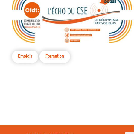
Emplois
Formation