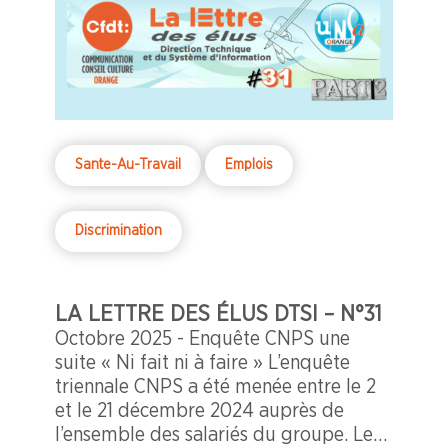
La réalité est là : derrière des chiffres
qui stagnent, se cachent des vies
personnelles, des parcours de vie qui
mériteraient toute notre attention.
Sante-Au-Travail
Emplois
Discrimination
LA LETTRE DES ÉLUS DTSI – N°31
Octobre 2025 - Enquête CNPS une
suite « Ni fait ni à faire » L’enquête
triennale CNPS a été menée entre le 2
et le 21 décembre 2024 auprès de
l’ensemble des salariés du groupe. Le