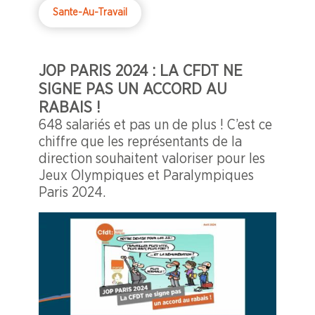
actions, incluant la gestion des horaires
Sante-Au-Travail
et des mesures spécifiques pour
sécuriser les événements à risque, afin
d'assurer la protection des techniciens
et des salariés.
JOP PARIS 2024 : LA CFDT NE
SIGNE PAS UN ACCORD AU
RABAIS !
648 salariés et pas un de plus ! C’est ce
chiffre que les représentants de la
direction souhaitent valoriser pour les
Jeux Olympiques et Paralympiques
Paris 2024.