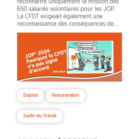
reconnaître uniquement la mission des
650 salariés volontaires pour les JOP.
La CFDT exigeait également une
reconnaissance des conséquences de
l’évènement sur tous les salariés
indirectement impactés.
Emplois
Remuneration
Sante-Au-Travail