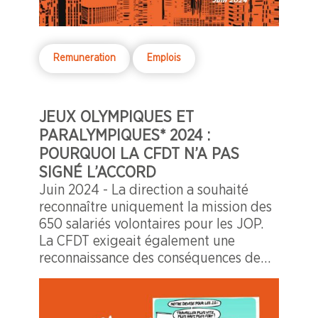
Remuneration
Emplois
JEUX OLYMPIQUES ET
PARALYMPIQUES* 2024 :
POURQUOI LA CFDT N’A PAS
SIGNÉ L’ACCORD
Juin 2024 - La direction a souhaité
reconnaître uniquement la mission des
650 salariés volontaires pour les JOP.
La CFDT exigeait également une
reconnaissance des conséquences de
l’évènement sur tous les salariés
indirectement impactés.