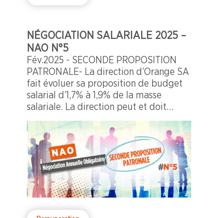
NÉGOCIATION SALARIALE 2025 –
NAO N°5
Fév.2025 - SECONDE PROPOSITION
PATRONALE- La direction d’Orange SA
fait évoluer sa proposition de budget
salarial d’1,7% à 1,9% de la masse
salariale. La direction peut et doit
mieux faire pour reconnaître la
contribution des salariés aux résultats
du Groupe Orange.