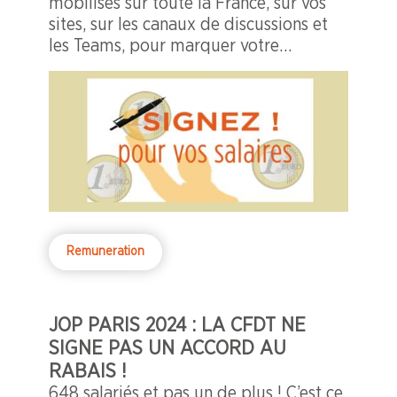
mobilisés sur toute la France, sur vos
sites, sur les canaux de discussions et
les Teams, pour marquer votre
indignation face à un partage inégal
des richesses et de la valeur créée !
Remuneration
JOP PARIS 2024 : LA CFDT NE
SIGNE PAS UN ACCORD AU
RABAIS !
648 salariés et pas un de plus ! C’est ce