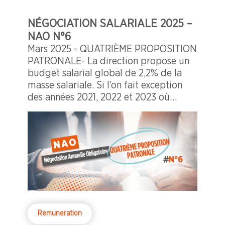
NÉGOCIATION SALARIALE 2025 –
NAO N°6
Mars 2025 - QUATRIÈME PROPOSITION
PATRONALE- La direction propose un
budget salarial global de 2,2% de la
masse salariale. Si l’on fait exception
des années 2021, 2022 et 2023 où
l’inflation a pu surprendre la direction,
on constate malheureusement que
l’écart entre le budget salarial 2025
proposé par la direction et l’inflation
est le plus faible depuis 2017.
Remuneration