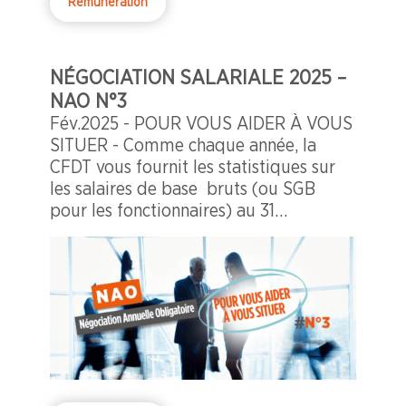
Remuneration
NÉGOCIATION SALARIALE 2025 –
NAO N°3
Fév.2025 - POUR VOUS AIDER À VOUS
SITUER - Comme chaque année, la
CFDT vous fournit les statistiques sur
les salaires de base bruts (ou SGB
pour les fonctionnaires) au 31
décembre 2024 (base temps plein) :
1er décile, médiane, 9ème décile et
moyenne.