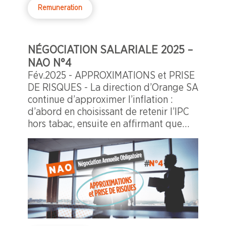
Remuneration
NÉGOCIATION SALARIALE 2025 –
NAO N°4
Fév.2025 - APPROXIMATIONS et PRISE
DE RISQUES - La direction d’Orange SA
continue d’approximer l’inflation :
d’abord en choisissant de retenir l’IPC
hors tabac, ensuite en affirmant que
l’IPC hors tabac est en fait l’IPCH
(approximations).