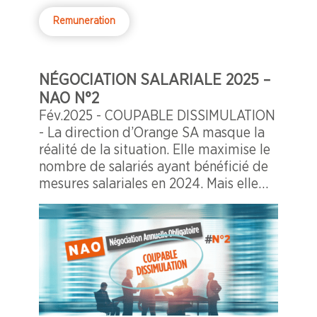
Remuneration
NÉGOCIATION SALARIALE 2025 –
NAO N°2
Fév.2025 - COUPABLE DISSIMULATION
- La direction d’Orange SA masque la
réalité de la situation. Elle maximise le
nombre de salariés ayant bénéficié de
mesures salariales en 2024. Mais elle
oublie de nous indiquer combien
d’entre eux ont reçu une augmentation
inférieure au niveau de l’inflation.