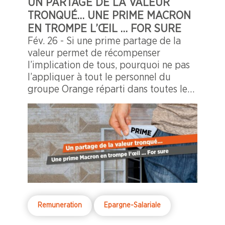
UN PARTAGE DE LA VALEUR
TRONQUÉ… UNE PRIME MACRON
EN TROMPE L’ŒIL … FOR SURE
Fév. 26 - Si une prime partage de la
valeur permet de récompenser
l’implication de tous, pourquoi ne pas
l’appliquer à tout le personnel du
groupe Orange réparti dans toutes les
géographies du monde soit près de 124
000 salariés ?
Remuneration
Epargne-Salariale