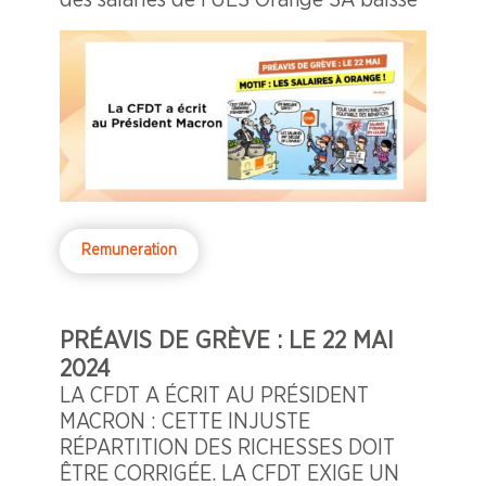
des salariés de l'UES Orange SA baisse
Remuneration
PRÉAVIS DE GRÈVE : LE 22 MAI
2024
LA CFDT A ÉCRIT AU PRÉSIDENT
MACRON : CETTE INJUSTE
RÉPARTITION DES RICHESSES DOIT
ÊTRE CORRIGÉE. LA CFDT EXIGE UN