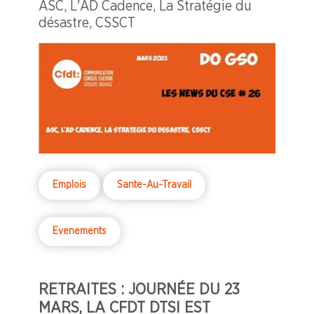
ASC, L'AD Cadence, La Stratégie du
désastre, CSSCT
Emplois
Sante-Au-Travail
Evenements
RETRAITES : JOURNÉE DU 23
MARS, LA CFDT DTSI EST