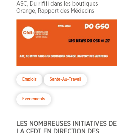
ASC, Du rififi dans les boutiques
Orange, Rapport des Médecins
Emplois
Sante-Au-Travail
Evenements
LES NOMBREUSES INITIATIVES DE
LA CFDT EN DIRECTION DES