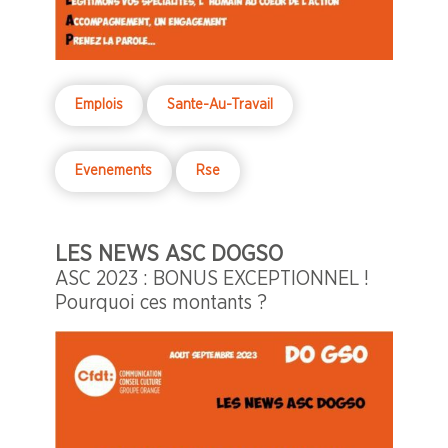
Emplois
Sante-Au-Travail
Evenements
Rse
LES NEWS ASC DOGSO
ASC 2023 : BONUS EXCEPTIONNEL !
Pourquoi ces montants ?