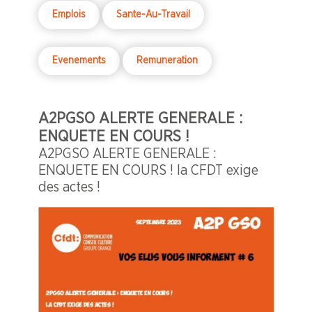
Emplois
Sante-Au-Travail
Evenements
Remuneration
A2PGSO ALERTE GENERALE :
ENQUETE EN COURS !
A2PGSO ALERTE GENERALE :
ENQUETE EN COURS ! la CFDT exige
des actes !