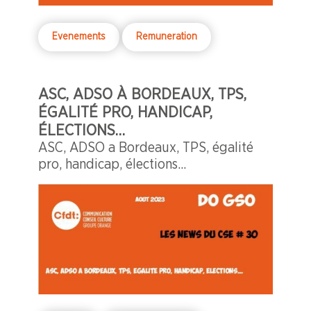
Evenements
Remuneration
ASC, ADSO À BORDEAUX, TPS,
ÉGALITÉ PRO, HANDICAP,
ÉLECTIONS…
ASC, ADSO a Bordeaux, TPS, égalité
pro, handicap, élections...