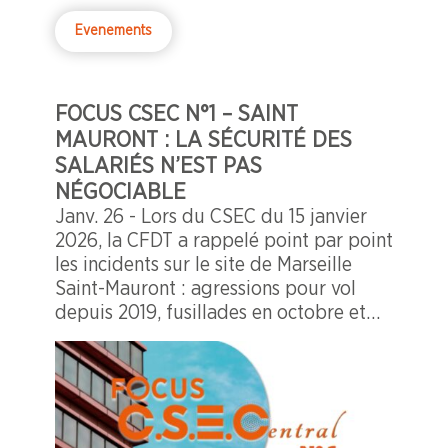
Evenements
FOCUS CSEC N°1 – SAINT
MAURONT : LA SÉCURITÉ DES
SALARIÉS N’EST PAS
NÉGOCIABLE
Janv. 26 - Lors du CSEC du 15 janvier
2026, la CFDT a rappelé point par point
les incidents sur le site de Marseille
Saint-Mauront : agressions pour vol
depuis 2019, fusillades en octobre et
novembre 2025, impacts de balles dans
les bâtiments début janvier 2026.