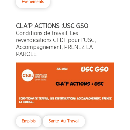
Evenements
CLA’P ACTIONS :USC GSO
Conditions de travail, Les
revendications CFDT pour l’USC,
Accompagnement, PRENEZ LA
PAROLE
Emplois
Sante-Au-Travail