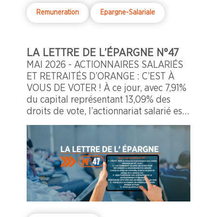
Remuneration
Epargne-Salariale
LA LETTRE DE L’ÉPARGNE N°47
MAI 2026 - ACTIONNAIRES SALARIÉS
ET RETRAITÉS D’ORANGE : C’EST À
VOUS DE VOTER ! À ce jour, avec 7,91%
du capital représentant 13,09% des
droits de vote, l’actionnariat salarié est
une partie prenante incontournable à
Orange en étant le 2ème actionnaire
derrière la sphère publique.