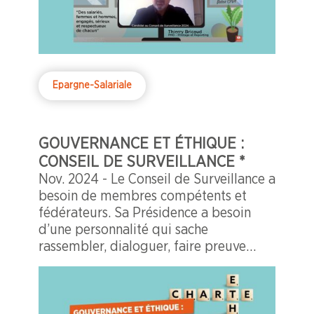
Epargne-Salariale
GOUVERNANCE ET ÉTHIQUE :
CONSEIL DE SURVEILLANCE *
Nov. 2024 - Le Conseil de Surveillance a
besoin de membres compétents et
fédérateurs. Sa Présidence a besoin
d’une personnalité qui sache
rassembler, dialoguer, faire preuve
d’efficacité et de persuasion et non pas
de violence ou de provocations en tout
genre…