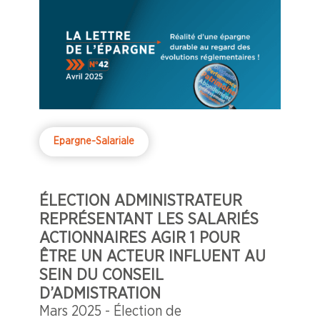
fonds DYNAMIS par Arnaud Vilain,
président de ce conseil de surveillance.
Epargne-Salariale
ÉLECTION ADMINISTRATEUR
REPRÉSENTANT LES SALARIÉS
ACTIONNAIRES AGIR 1 POUR
ÊTRE UN ACTEUR INFLUENT AU
SEIN DU CONSEIL
D’ADMISTRATION
Mars 2025 - Élection de