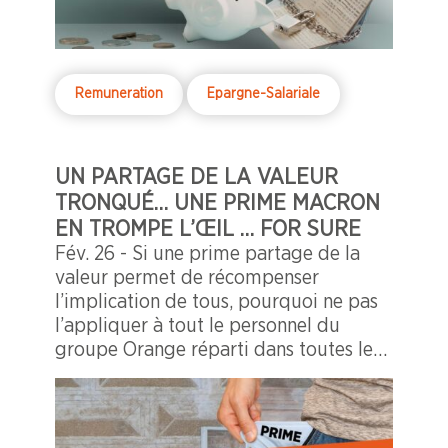
Remuneration
Epargne-Salariale
UN PARTAGE DE LA VALEUR
TRONQUÉ… UNE PRIME MACRON
EN TROMPE L’ŒIL … FOR SURE
Fév. 26 - Si une prime partage de la
valeur permet de récompenser
l’implication de tous, pourquoi ne pas
l’appliquer à tout le personnel du
groupe Orange réparti dans toutes les
géographies du monde soit près de 124
000 salariés ?