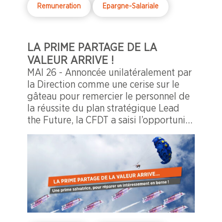
Remuneration
Epargne-Salariale
LA PRIME PARTAGE DE LA
VALEUR ARRIVE !
MAI 26 - Annoncée unilatéralement par
la Direction comme une cerise sur le
gâteau pour remercier le personnel de
la réussite du plan stratégique Lead
the Future, la CFDT a saisi l’opportunité
de la Prime Partage de la Valeur pour
exiger une forme de compensation au
regard de l’effondrement des primes
d’intéressement.