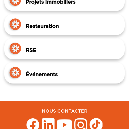
Projets immobiliers
Restauration
RSE
Événements
NOUS CONTACTER