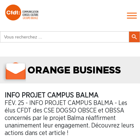
Search
Search Butt
for:
ORANGE BUSINESS
INFO PROJET CAMPUS BALMA
FÉV. 25 - INFO PROJET CAMPUS BALMA - Les
élus CFDT des CSE DOGSO OBSCE et OBSSA
concernés par le projet Balma réaffirment
unanimement leur engagement. Découvrez leurs
actions dans cet article !